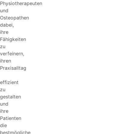
Physiotherapeuten
und
Osteopathen
dabei,
ihre
Fähigkeiten
zu
verfeinern,
ihren
Praxisalltag
effizient
zu
gestalten
und
ihre
Patienten
die
bestmögliche