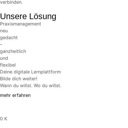
verbinden.
Unsere Lösung
Praxismanagement
neu
gedacht
–
ganzheitlich
und
flexibel
Deine digitale Lernplattform
Bilde dich weiter!
Wann du willst. Wo du willst.
mehr erfahren
0
K