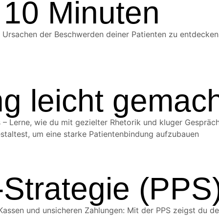
 10 Minuten
e Ursachen der Beschwerden deiner Patienten zu entdecken
g leicht gemach
– Lerne, wie du mit gezielter Rhetorik und kluger Gespräch
staltest, um eine starke Patientenbindung aufzubauen
t-Strategie (PPS
assen und unsicheren Zahlungen: Mit der PPS zeigst du dein