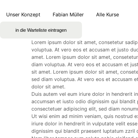
Unser Konzept
Fabian Müller
Alle Kurse
in die Warteliste eintragen
Lorem ipsum dolor sit amet, consetetur sadip
voluptua. At vero eos et accusam et justo du
amet. Lorem ipsum dolor sit amet, consetetur
diam voluptua. At vero eos et accusam et jus
sit amet. Lorem ipsum dolor sit amet, conset
sed diam voluptua. At vero eos et accusam et
dolor sit amet.
Duis autem vel eum iriure dolor in hendrerit in
accumsan et iusto odio dignissim qui blandit p
consectetuer adipiscing elit, sed diam nonum
Ut wisi enim ad minim veniam, quis nostrud e
iriure dolor in hendrerit in vulputate velit es
dignissim qui blandit praesent luptatum zzril d