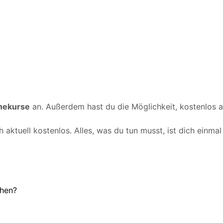
inekurse
an. Außerdem hast du die Möglichkeit, kostenlos 
 aktuell kostenlos. Alles, was du tun musst, ist dich einmal
chen?