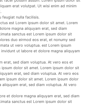
at facer possim assum. Lorem ipsum dolor sit
liquam erat volutpat. Ut wisi enim ad minim
.
feugiat nulla facilisis.
nctus est Lorem ipsum dolor sit amet. Lorem
 dolore magna aliquyam erat, sed diam
kimata sanctus est Lorem ipsum dolor sit
olores duo eirmod eos erat, et nonumy sed
kimata ut vero voluptua. est Lorem ipsum
 invidunt ut labore et dolore magna aliquyam
 erat, sed diam voluptua. At vero eos et
 ipsum dolor sit amet. Lorem ipsum dolor sit
liquyam erat, sed diam voluptua. At vero eos
orem ipsum dolor sit amet. Lorem ipsum dolor
a aliquyam erat, sed diam voluptua. At vero
bore et dolore magna aliquyam erat, sed diam
kimata sanctus est Lorem ipsum dolor sit