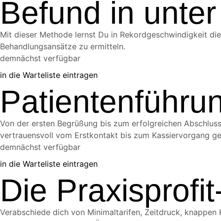
Befund in unter
Mit dieser Methode lernst Du in Rekordgeschwindigkeit di
Behandlungsansätze zu ermitteln.
demnächst verfügbar
in die Warteliste eintragen
Patientenführun
Von der ersten Begrüßung bis zum erfolgreichen Abschluss 
vertrauensvoll vom Erstkontakt bis zum Kassiervorgang ge
demnächst verfügbar
in die Warteliste eintragen
Die Praxisprofi
Verabschiede dich von Minimaltarifen, Zeitdruck, knappen K