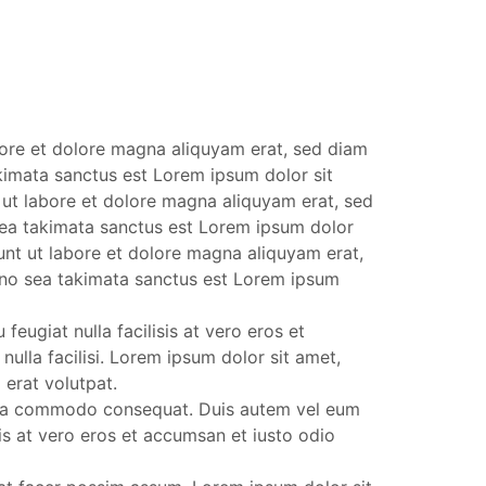
bore et dolore magna aliquyam erat, sed diam
kimata sanctus est Lorem ipsum dolor sit
 ut labore et dolore magna aliquyam erat, sed
sea takimata sanctus est Lorem ipsum dolor
unt ut labore et dolore magna aliquyam erat,
, no sea takimata sanctus est Lorem ipsum
feugiat nulla facilisis at vero eros et
nulla facilisi. Lorem ipsum dolor sit amet,
erat volutpat.
 ex ea commodo consequat. Duis autem vel eum
isis at vero eros et accumsan et iusto odio