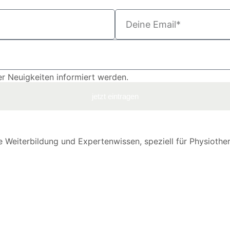
 Neuigkeiten informiert werden.
jetzt eintragen
ble Weiterbildung und Expertenwissen, speziell für Physioth