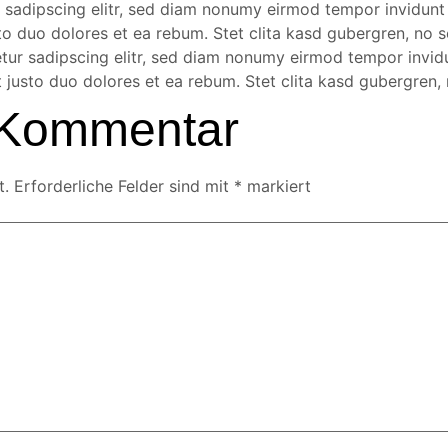
 sadipscing elitr, sed diam nonumy eirmod tempor invidunt
to duo dolores et ea rebum. Stet clita kasd gubergren, no 
etur sadipscing elitr, sed diam nonumy eirmod tempor invid
 justo duo dolores et ea rebum. Stet clita kasd gubergren,
 Kommentar
t.
Erforderliche Felder sind mit
*
markiert