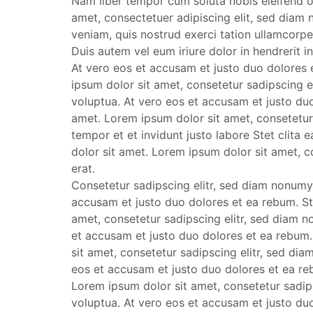
Nam liber tempor cum soluta nobis eleifend 
amet, consectetuer adipiscing elit, sed diam
veniam, quis nostrud exerci tation ullamcorpe
Duis autem vel eum iriure dolor in hendrerit in
At vero eos et accusam et justo duo dolores 
ipsum dolor sit amet, consetetur sadipscing 
voluptua. At vero eos et accusam et justo du
amet. Lorem ipsum dolor sit amet, consetetur
tempor et et invidunt justo labore Stet clit
dolor sit amet. Lorem ipsum dolor sit amet, 
erat.
Consetetur sadipscing elitr, sed diam nonumy
accusam et justo duo dolores et ea rebum. St
amet, consetetur sadipscing elitr, sed diam 
et accusam et justo duo dolores et ea rebum.
sit amet, consetetur sadipscing elitr, sed d
eos et accusam et justo duo dolores et ea re
Lorem ipsum dolor sit amet, consetetur sadip
voluptua. At vero eos et accusam et justo du